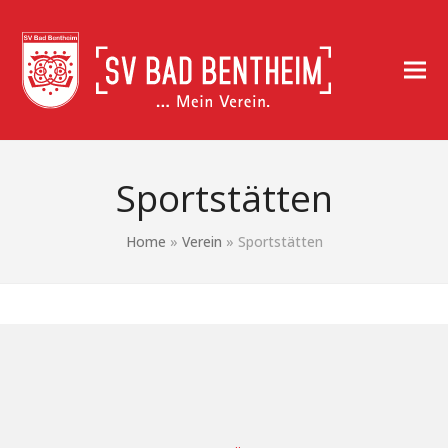
Sportstätten
Home
»
Verein
»
Sportstätten