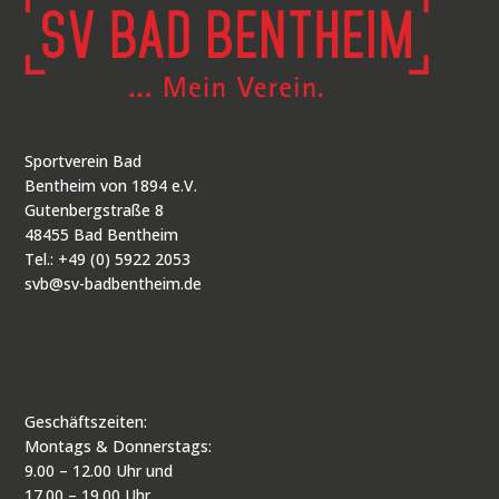
Sportverein Bad
Bentheim von 1894 e.V.
Gutenbergstraße 8
48455 Bad Bentheim
Tel.: +49 (0) 5922 2053
svb@sv-badbentheim.de
Geschäftszeiten:
Montags & Donnerstags:
9.00 – 12.00 Uhr und
17.00 – 19.00 Uhr