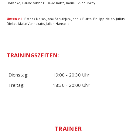
Bollacke, Hauke Nibbrig, David Kotte, Karim El-Shoubkey
Unten v.l.:
Patrick Neise, Jona Schultjan, Jannik Platte, Philipp Neise, Julius
Diekel, Malte Vennekate, Julian Hanselle
TRAININGSZEITEN:
Dienstag:
19:00 - 20:30 Uhr
Freitag:
18:30 - 20:00 Uhr
TRAINER