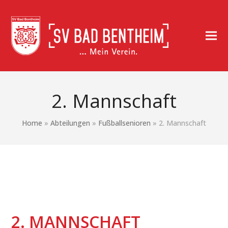
2. Mannschaft
Home
»
Abteilungen
»
Fußballsenioren
»
2. Mannschaft
2. MANNSCHAFT