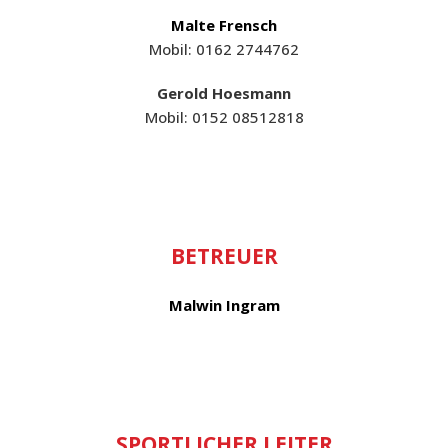
Malte Frensch
Mobil: 0162 2744762
Gerold Hoesmann
Mobil: 0152 08512818
BETREUER
Malwin Ingram
SPORTLICHER LEITER