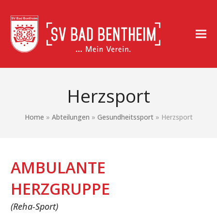
Herzsport
Home
»
Abteilungen
»
Gesundheitssport
»
Herzsport
AMBULANTE
HERZGRUPPE
(Reha-Sport)