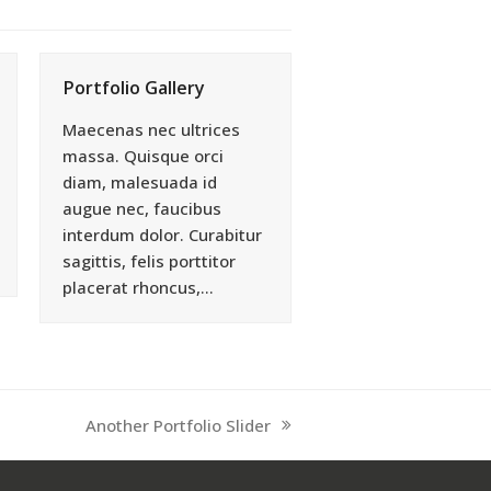
Portfolio Gallery
Maecenas nec ultrices
massa. Quisque orci
diam, malesuada id
augue nec, faucibus
interdum dolor. Curabitur
sagittis, felis porttitor
placerat rhoncus,…
Another Portfolio Slider
Nächster
Beitrag: