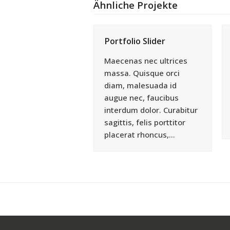
Ähnliche Projekte
Portfolio Slider
Maecenas nec ultrices
massa. Quisque orci
diam, malesuada id
augue nec, faucibus
interdum dolor. Curabitur
sagittis, felis porttitor
placerat rhoncus,…