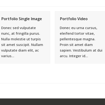
Portfolio Single Image
Portfolio Video
Donec sed vulputate
Donec eu urna cursus,
nunc, at fringilla purus.
eleifend tortor vitae,
Nulla molestie ut turpis
pellentesque magna.
sit amet suscipit. Nullam
Proin sit amet diam
vulputate diam elit, ac
sapien. Vestibulum at dui
varius…
arcu. Integer id…